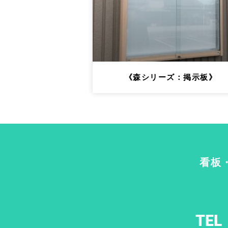
《森シリーズ：掲示板》
看板
TEL