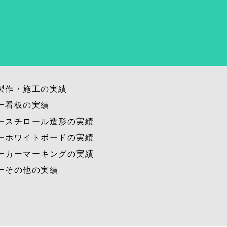
製作・施工の実績
ー看板の実績
ースチロール造形の実績
ーホワイトボードの実績
ーカーマーキングの実績
ーその他の実績