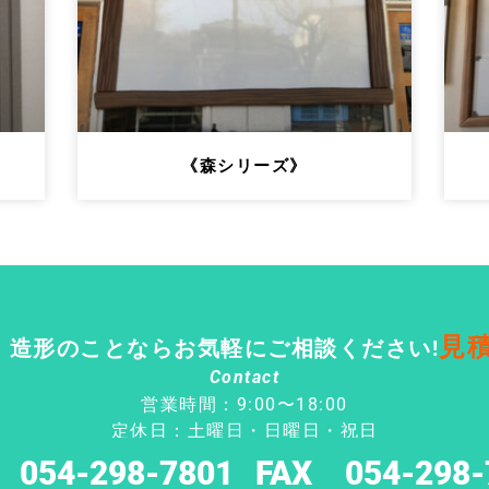
《森シリーズ》
見
・造形のことならお気軽にご相談ください!
Contact
営業時間：9:00〜18:00
定休日：土曜日・日曜日・祝日
 054-298-7801
FAX 054-298-