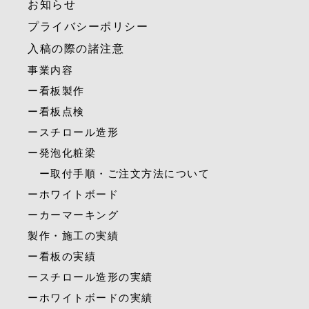
お知らせ
プライバシーポリシー
入稿の際の諸注意
事業内容
ー看板製作
ー看板点検
ースチロール造形
ー発泡化粧梁
ー取付手順・ご注文方法について
ーホワイトボード
ーカーマーキング
製作・施工の実績
ー看板の実績
ースチロール造形の実績
ーホワイトボードの実績