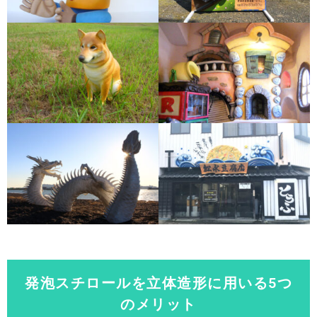
発泡スチロールを立体造形に用いる5つ
のメリット