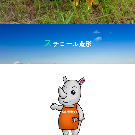
ス
チロール造形