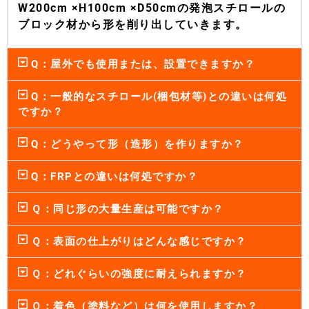
W200cm ×H100cm ×D50cmの発泡スチロールの
ブロック材から形を削り出していきます。
Q：屋外でも使用または、設置できますか？
Q：一般的なスチロール(梱包材等)との違いは何処
ですか？
Q：どうやって形（造形）を作りますか？
Q：FRPとの違いは何処ですか？
Ｑ：同じ形の大量生産は可能ですか？
Ｑ：表面の仕上がりはどんな感じですか？
Ｑ：どれぐらいの強度に耐えられますか？
Ｑ：着色（塗料など）は何を使用しますか？