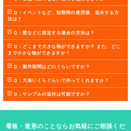
Ｑ：イベントなど、短期間の使用後、処分する方
法は？
Ｑ：壁などに固定する場合の方法は？
Ｑ：どこまで大きな物ができますか？ また、どこ
まで小さな物ができますか？
Ｑ：製作期間はどのぐらいですか？
Ｑ：大体いくらぐらいで作ってくれますか？
Ｑ：サンプルの送付は可能ですか？
看板・造形のことならお気軽にご相談くだ