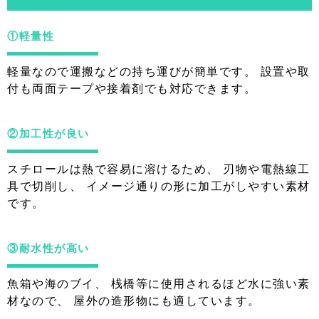
①軽量性
軽量なので運搬などの持ち運びが簡単です。 設置や取
付も両面テープや接着剤でも対応できます。
②加工性が良い
スチロールは熱で容易に溶けるため、 刃物や電熱線工
具で切削し、 イメージ通りの形に加工がしやすい素材
です。
③耐水性が高い
魚箱や海のブイ、 桟橋等に使用されるほど水に強い素
材なので、 屋外の造形物にも適しています。