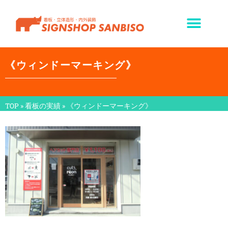
《ウィンドーマーキング》
TOP
»
看板の実績
»
《ウィンドーマーキング》