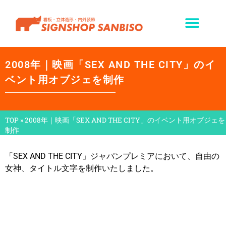
2008年｜映画「SEX AND THE CITY」のイ
ベント用オブジェを制作
TOP
»
2008年｜映画「SEX AND THE CITY」のイベント用オブジェを
制作
「SEX AND THE CITY」ジャパンプレミアにおいて、自由の
女神、タイトル文字を制作いたしました。