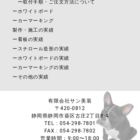
ー取付手順・ご注文方法について
ーホワイトボード
ーカーマーキング
製作・施工の実績
ー看板の実績
ースチロール造形の実績
ーホワイトボードの実績
ーカーマーキングの実績
ーその他の実績
有限会社サン美装
〒420-0812
静岡県静岡市葵区古庄2丁目8-4
TEL : 054-298-7801
FAX : 054-298-7802
営業時間：9:00〜18:00