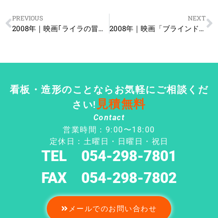
PREVIOUS
NEXT
2008年｜映画｢ライラの冒険｣のイベント用オブジェを制作
2008年｜映画「ブラインドネス」のイベント用オブジェを制作
看板・造形のことならお気軽にご相談くだ
見積無料
さい!
Contact
営業時間：9:00〜18:00
定休日：土曜日・日曜日・祝日
TEL 054-298-7801
FAX 054-298-7802
メールでのお問い合わせ