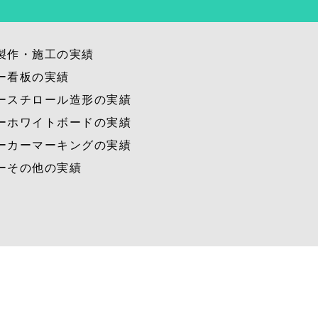
製作・施工の実績
ー看板の実績
ースチロール造形の実績
ーホワイトボードの実績
ーカーマーキングの実績
ーその他の実績