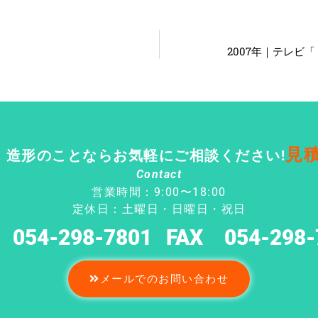
2007年｜テレビ
見
・造形のことならお気軽にご相談ください!
Contact
営業時間：9:00〜18:00
定休日：土曜日・日曜日・祝日
 054-298-7801
FAX 054-298-
メールでのお問い合わせ