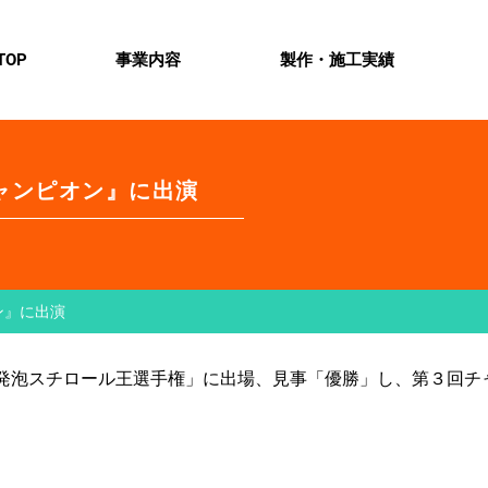
TOP
事業内容
製作・施工実績
チャンピオン』に出演
ン』に出演
 発泡スチロール王選手権」に出場、見事「優勝」し、第３回チ